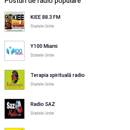
Posturi de radio populare
KIEE 88.3 FM
Statele Unite
Y100 Miami
Statele Unite
Terapia spirituală radio
Statele Unite
Radio SAZ
Statele Unite