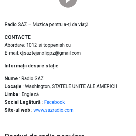
Radio SAZ – Muzica pentru a-ți da viață
CONTACTE
Abordare: 1012 si toppenish cu
E-mail: djsaztejanolippz@gmail.com
Informații despre stație
Nume
: Radio SAZ
Locație
: Washington, STATELE UNITE ALE AMERICII
Limba
: Engleză
Social
Legătură
:
Facebook
Site-ul web
:
www.sazradio.com