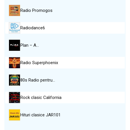
Radio Promogos
Radiodance6
Plan – A…
Radio Superphoenix
80s Radio pentru…
Rock clasic California
Hituri clasice JAR101