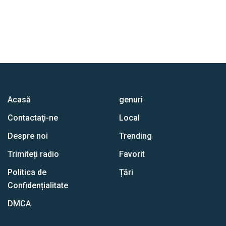
Acasă
genuri
Contactaţi-ne
Local
Despre noi
Trending
Trimiteți radio
Favorit
Politica de
Țări
Confidențialitate
DMCA