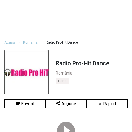
Acasă
România
Radio Pro-Hit Dance
Radio Pro-Hit Dance
România
Dans
Favorit
Acțiune
Raport