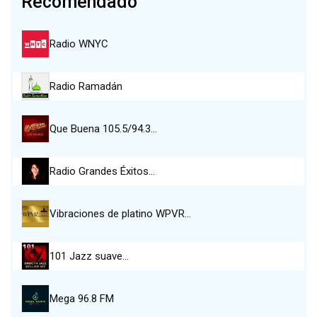
Recomendado
Radio WNYC
Radio Ramadán
Que Buena 105.5/94.3…
Radio Grandes Éxitos…
Vibraciones de platino WPVR…
101 Jazz suave…
Mega 96.8 FM