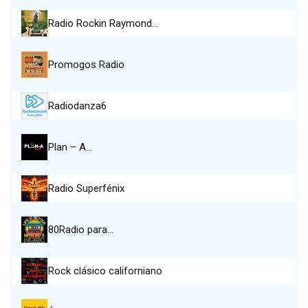
Radio Rockin Raymond…
Promogos Radio
Radiodanza6
Plan – A…
Radio Superfénix
80Radio para…
Rock clásico californiano