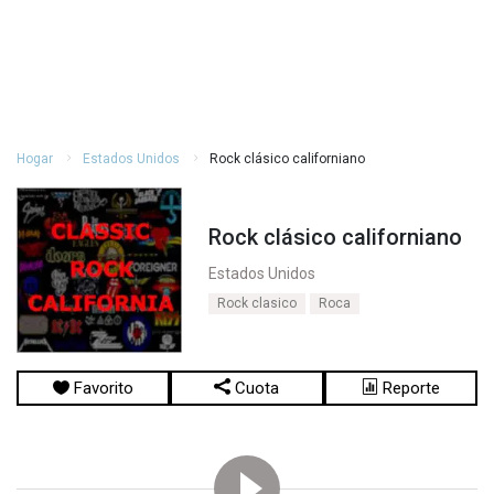
Hogar
Estados Unidos
Rock clásico californiano
Rock clásico californiano
Estados Unidos
Rock clasico
Roca
Favorito
Cuota
Reporte