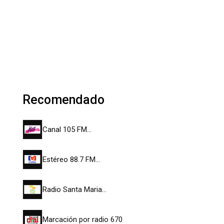
Recomendado
Canal 105 FM…
Estéreo 88.7 FM…
Radio Santa Maria…
Marcación por radio 670