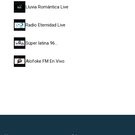
Lluvia Romántica Live
Radio Eternidad Live
Súper latina 96…
Alofoke FM En Vivo