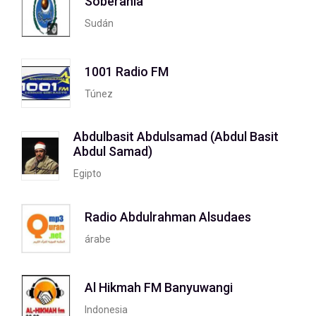
Soberanía
Sudán
1001 Radio FM
Túnez
Abdulbasit Abdulsamad (Abdul Basit
Abdul Samad)
Egipto
Radio Abdulrahman Alsudaes
árabe
Al Hikmah FM Banyuwangi
Indonesia