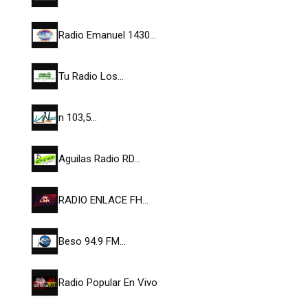
Radio Emanuel 1430…
Tu Radio Los…
n 103,5…
Aguilas Radio RD…
RADIO ENLACE FH…
Beso 94.9 FM…
Radio Popular En Vivo