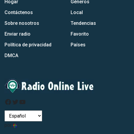
Hogar
Géneros
Contáctenos
Local
Sobre nosotros
Tendencias
Enviar radio
Favorito
Política de privacidad
Países
DMCA
Facebook
Gorjeo
Youtube
por