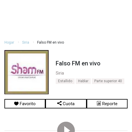
Hogar
Siria
Falso FM en vivo
Falso FM en vivo
Siria
Estallido
Hablar
Parte superior 40
Favorito
Cuota
Reporte