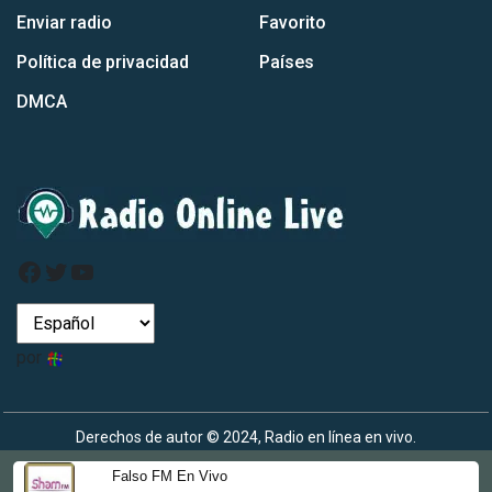
Enviar radio
Favorito
Política de privacidad
Países
DMCA
Facebook
Gorjeo
Youtube
por
Derechos de autor © 2024, Radio en línea en vivo.
Falso FM En Vivo