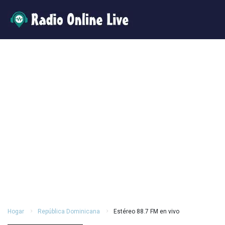
Hogar
República Dominicana
Estéreo 88.7 FM en vivo