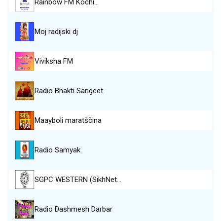
Rainbow FM Kochi…
Moj radijski dj
Viviksha FM
Radio Bhakti Sangeet
Maayboli maratščina
Radio Samyak
SGPC WESTERN (SikhNet…
Radio Dashmesh Darbar