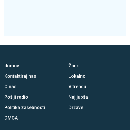
domov
Žanri
Kontaktiraj nas
Lokalno
O nas
V trendu
Pošlji radio
Najljubša
Politika zasebnosti
Države
DMCA