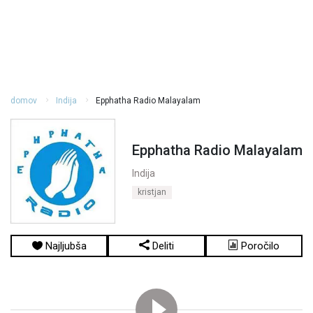
domov
Indija
Epphatha Radio Malayalam
Epphatha Radio Malayalam
Indija
kristjan
Najljubša
Deliti
Poročilo