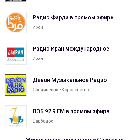
Радио Фарда в прямом эфире
Иран
Радио Иран международное
Иран
Девон Музыкальное Радио
Соединенное Королевство
ВОБ 92.9 FM в прямом эфире
Барбадос
Живое крикетное радио – Слушайте