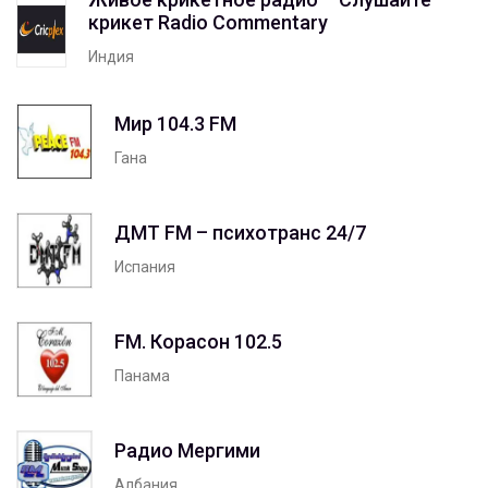
крикет Radio Commentary
Индия
Мир 104.3 FM
Гана
ДМТ FM – психотранс 24/7
Испания
FM. Корасон 102.5
Панама
Радио Мергими
Албания