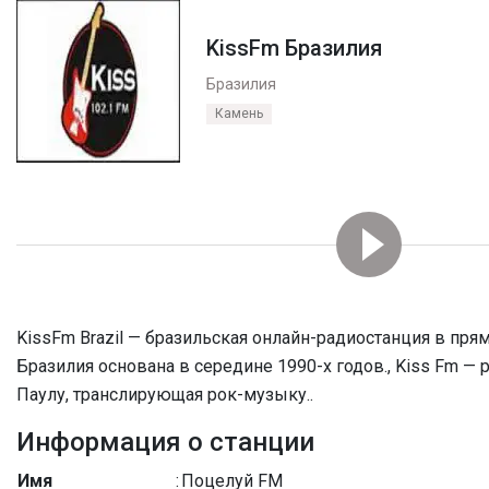
KissFm Бразилия
Бразилия
Камень
KissFm Brazil — бразильская онлайн-радиостанция в пря
Бразилия основана в середине 1990-х годов., Kiss Fm — 
Паулу, транслирующая рок-музыку..
Информация о станции
Имя
:
Поцелуй FM