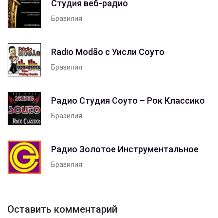
Студия веб-радио
Бразилия
Radio Modão с Уисли Соуто
Бразилия
Радио Студия Соуто – Рок Классико
Бразилия
Радио Золотое Инструментальное
Бразилия
Оставить комментарий