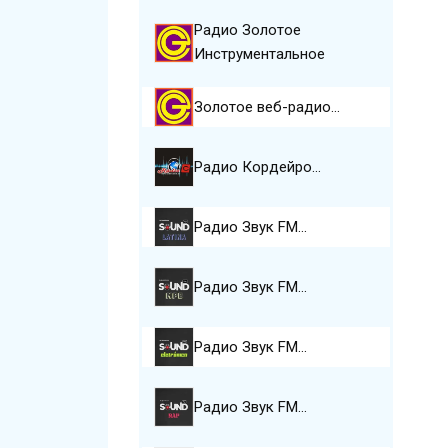
Радио Золотое
Инструментальное
Золотое веб-радио…
Радио Кордейро…
Радио Звук FM…
Радио Звук FM…
Радио Звук FM…
Радио Звук FM…