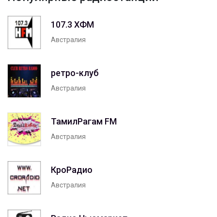
107.3 ХФМ
Австралия
ретро-клуб
Австралия
ТамилРагам FM
Австралия
КроРадио
Австралия