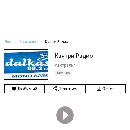
Дом
Австралия
Кантри Радио
Кантри Радио
Австралия
Музыка
Любимый
Делиться
Отчет