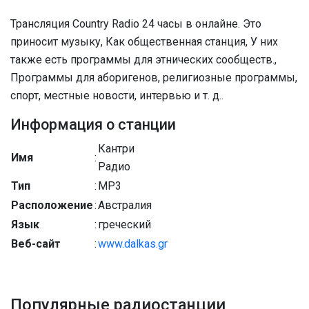
Трансляция Country Radio 24 часы в онлайне. Это
приносит музыку, Как общественная станция, У них
также есть программы для этнических сообществ.,
Программы для аборигенов, религиозные программы,
спорт, местные новости, интервью и т. д..
Информация о станции
Кантри
Имя
:
Радио
Тип
:
MP3
Расположение
:
Австралия
Язык
:
греческий
Веб-сайт
:
www.dalkas.gr
Популярные радиостанции