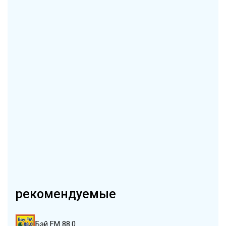
рекомендуемые
Бэй FM 88.0