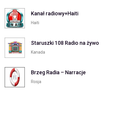
Kanał radiowy+Haiti
Haiti
Staruszki 108 Radio na żywo
Kanada
Brzeg Radia – Narracje
Rosja