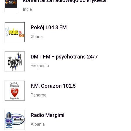
komentarza radiowego do krykieta
Indie
Pokój 104.3 FM
Ghana
DMT FM – psychotrans 24/7
Hiszpania
F.M. Corazon 102.5
Panama
Radio Mergimi
Albania