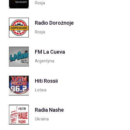
Rosja
Radio Dorożnoje
Rosja
FM La Cueva
Argentyna
Hiti Rossii
Łotwa
Radia Nashe
Ukraina