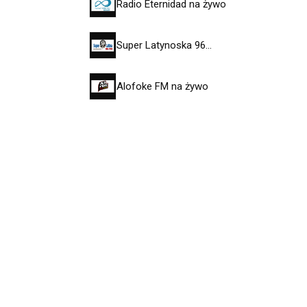
Radio Eternidad na żywo
Super Latynoska 96…
Alofoke FM na żywo