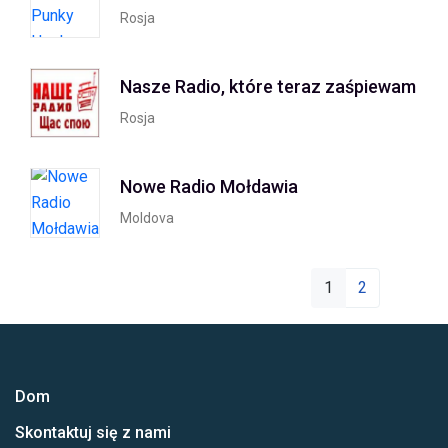
Rosja
Nasze Radio, które teraz zaśpiewam
Rosja
Nowe Radio Mołdawia
Moldova
1
2
Dom
Skontaktuj się z nami