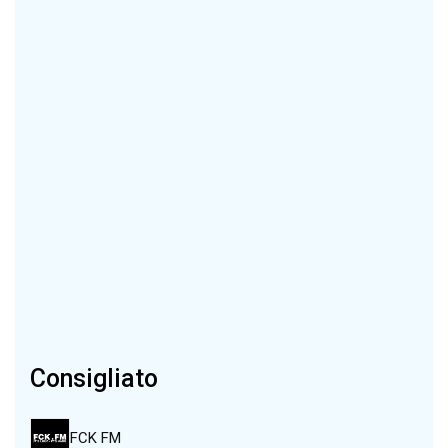
Consigliato
FCK FM