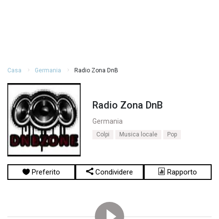
Casa
Germania
Radio Zona DnB
Radio Zona DnB
Germania
Colpi
Musica locale
Pop
Preferito
Condividere
Rapporto