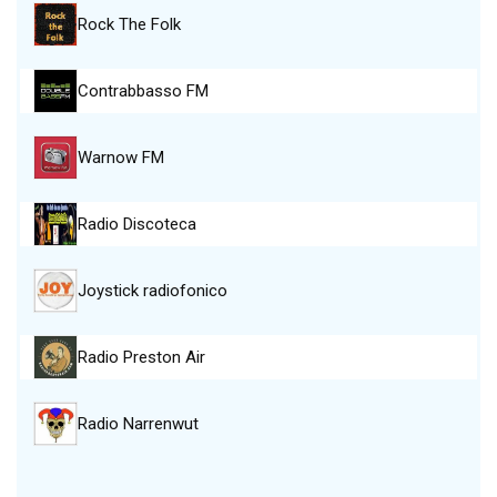
Rock The Folk
Contrabbasso FM
Warnow FM
Radio Discoteca
Joystick radiofonico
Radio Preston Air
Radio Narrenwut