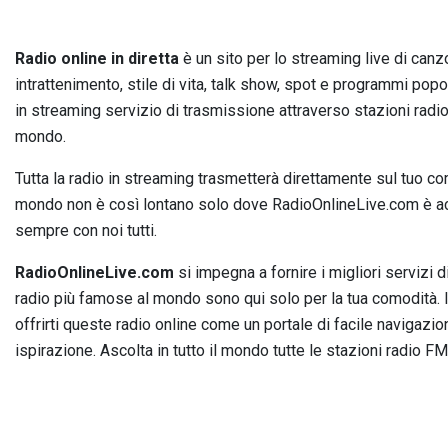
Radio online in diretta
è un sito per lo streaming live di canzo
intrattenimento, stile di vita, talk show, spot e programmi pop
in streaming servizio di trasmissione attraverso stazioni radio I
mondo.
Tutta la radio in streaming trasmetterà direttamente sul tuo com
mondo non è così lontano solo dove RadioOnlineLive.com è acc
sempre con noi tutti.
RadioOnlineLive.com
si impegna a fornire i migliori servizi d
radio più famose al mondo sono qui solo per la tua comodità. Il
offrirti queste radio online come un portale di facile navigazion
ispirazione. Ascolta in tutto il mondo tutte le stazioni radio FM