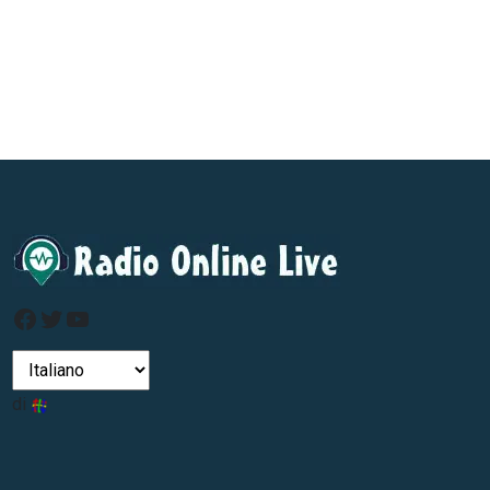
Facebook
Twitter
Youtube
di