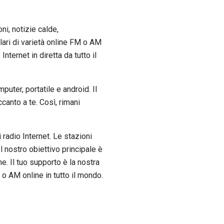
ni, notizie calde,
olari di varietà online FM o AM
nternet in diretta da tutto il
puter, portatile e android. Il
anto a te. Così, rimani
i radio Internet. Le stazioni
 nostro obiettivo principale è
e. Il tuo supporto è la nostra
 o AM online in tutto il mondo.