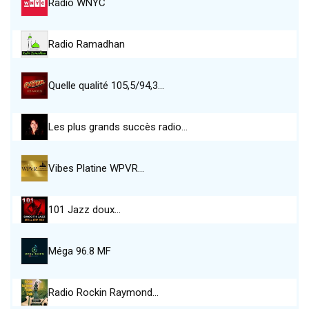
Radio WNYC
Radio Ramadhan
Quelle qualité 105,5/94,3…
Les plus grands succès radio…
Vibes Platine WPVR…
101 Jazz doux…
Méga 96.8 MF
Radio Rockin Raymond…