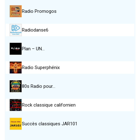
Radio Promogos
Radiodanse6
Plan – UN…
Radio Superphénix
80s Radio pour…
Rock classique californien
Succès classiques JAR101