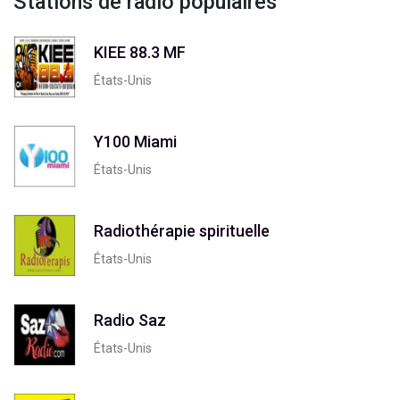
Stations de radio populaires
KIEE 88.3 MF
États-Unis
Y100 Miami
États-Unis
Radiothérapie spirituelle
États-Unis
Radio Saz
États-Unis