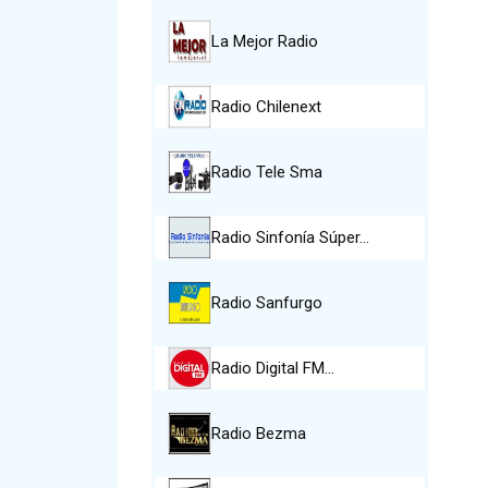
La Mejor Radio
Radio Chilenext
Radio Tele Sma
Radio Sinfonía Súper…
Radio Sanfurgo
Radio Digital FM…
Radio Bezma