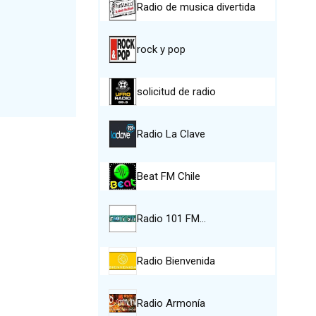
Radio de musica divertida
rock y pop
solicitud de radio
Radio La Clave
Beat FM Chile
Radio 101 FM…
Radio Bienvenida
Radio Armonía