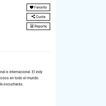
Favorito
Cuota
Reporte
al e internacional. El indy
losos en todo el mundo.
la escucharás.