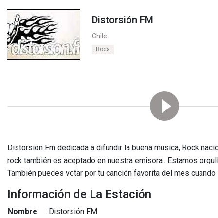
Distorsión FM
Chile
Roca
Distorsion Fm dedicada a difundir la buena música, Rock nacion
rock también es aceptado en nuestra emisora.. Estamos orgul
También puedes votar por tu canción favorita del mes cuando 
Información de La Estación
Nombre
:
Distorsión FM