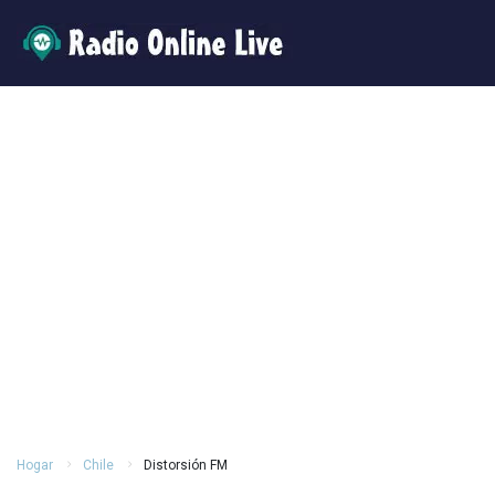
Hogar
Chile
Distorsión FM