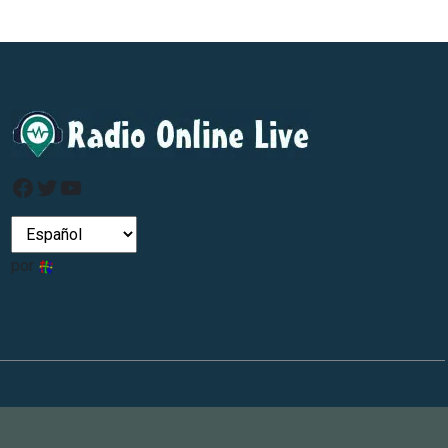
Facebook
Gorjeo
Youtube
por