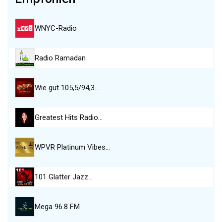
WNYC-Radio
Radio Ramadan
Wie gut 105,5/94,3…
Greatest Hits Radio…
WPVR Platinum Vibes…
101 Glatter Jazz…
Mega 96.8 FM