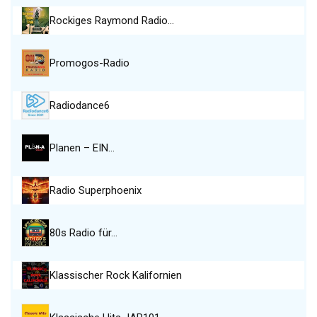
Rockiges Raymond Radio…
Promogos-Radio
Radiodance6
Planen – EIN…
Radio Superphoenix
80s Radio für…
Klassischer Rock Kalifornien