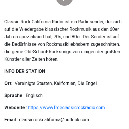
Classic Rock California Radio ist ein Radiosender, der sich
auf die Wiedergabe klassischer Rockmusik aus den 60er
Jahren spezialisiert hat, 70s, und 80er. Der Sender ist auf
die Bedürfnisse von Rockmusikliebhabern zugeschnitten,
die gerne Old-School-Rocksongs von einigen der größten
Künstler aller Zeiten hören.
INFO DER STATION
Ort
: Vereinigte Staaten, Kalifornien, Die Engel
Sprache
: Englisch
Webseite
:
https://www.freeclassicrockradio.com
Email
: classicrockcalifornia@outlook.com